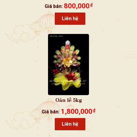
800,000
₫
Giá bán:
Liên hệ
Oản lễ 5kg
1,800,000
₫
Giá bán:
Liên hệ