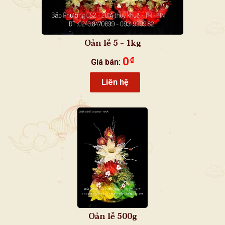
Oản lễ 5 - 1kg
0
₫
Giá bán:
Liên hệ
Oản lễ 500g