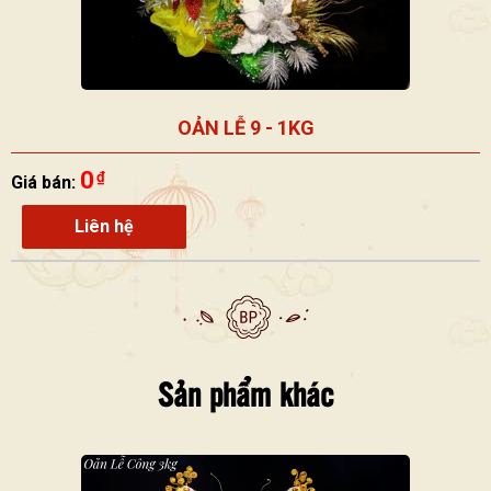
OẢN LỄ 9 - 1KG
0
₫
Giá bán:
Liên hệ
Sản phẩm khác