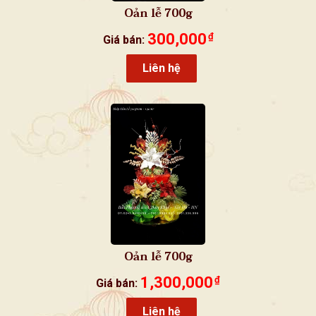
Oản lễ 700g
300,000
₫
Giá bán:
Liên hệ
Oản lễ 700g
1,300,000
₫
Giá bán:
Liên hệ