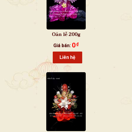
Oản lễ 200g
0
₫
Giá bán:
Liên hệ