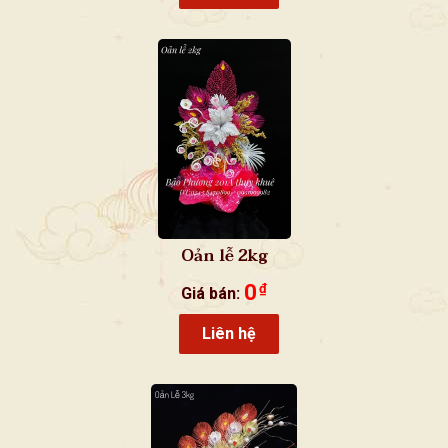
Oản lễ 2kg
0
₫
Giá bán:
Liên hệ