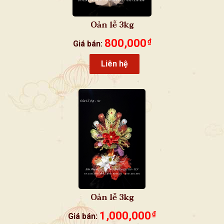
Oản lễ 3kg
800,000
₫
Giá bán:
Liên hệ
Oản lễ 3kg
1,000,000
₫
Giá bán: