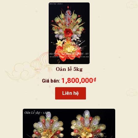
Oản lễ 5kg
1,800,000
₫
Giá bán:
Liên hệ