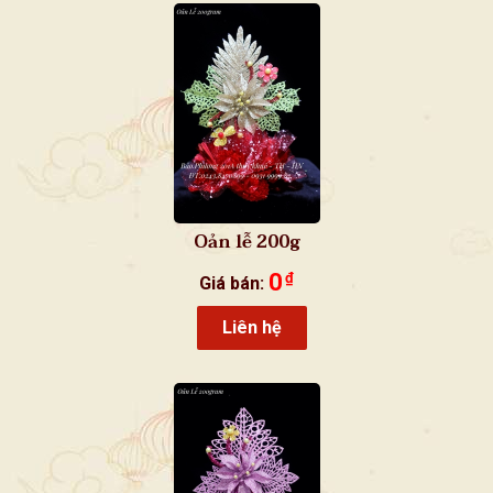
Oản lễ 200g
0
₫
Giá bán:
Liên hệ