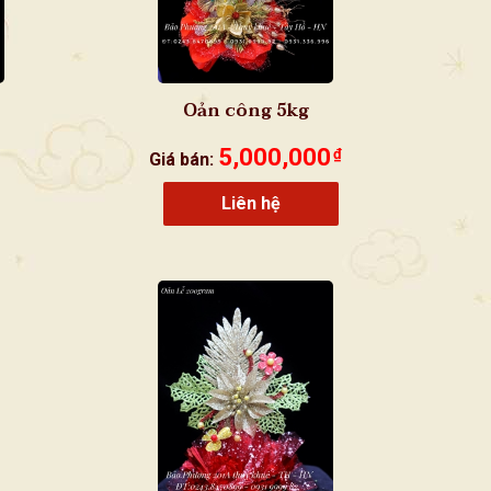
Oản công 5kg
5,000,000
₫
Giá bán:
Liên hệ