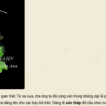
gian Việt. Từ xa xưa, cha ông ta đã cúng oản trong những dịp lễ 
 và dâng lên cho các bậc bề trên. Dâng lễ
oản tháp
để cầu chúc ma