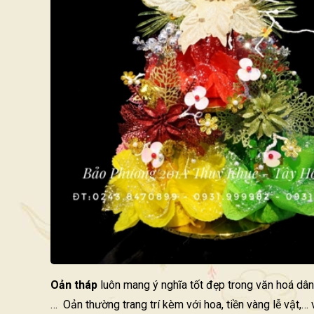
Oản tháp
luôn mang ý nghĩa tốt đẹp trong văn hoá dân 
… Oản thường trang trí kèm với hoa, tiền vàng lễ vật,…