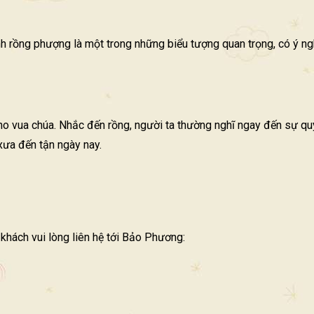
nh rồng phượng là một trong những biểu tượng quan trọng, có ý n
 vua chúa. Nhắc đến rồng, người ta thường nghĩ ngay đến sự quyề
 xưa đến tận ngày nay.
hách vui lòng liên hệ tới Bảo Phương: