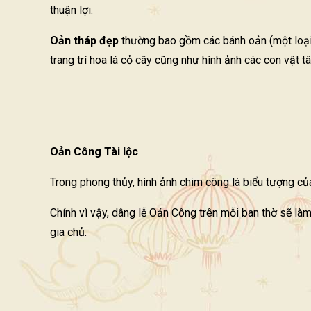
thuận lợi.
Oản tháp đẹp
thường bao gồm các bánh oản (một loại b
trang trí hoa lá cỏ cây cũng như hình ảnh các con vật 
Oản Công Tài lộc
Trong phong thủy, hình ảnh chim công là biểu tượng của 
Chính vì vậy, dâng lễ Oản Công trên mỗi ban thờ sẽ là
gia chủ.