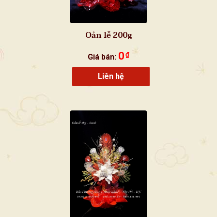
Oản lễ 200g
0
₫
Giá bán:
Liên hệ