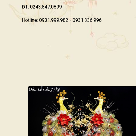
ĐT: 0243.847.0899
Hotline: 0931.999.982 - 0931.336.996