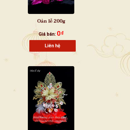
Oản lễ 200g
0
₫
Giá bán:
Liên hệ