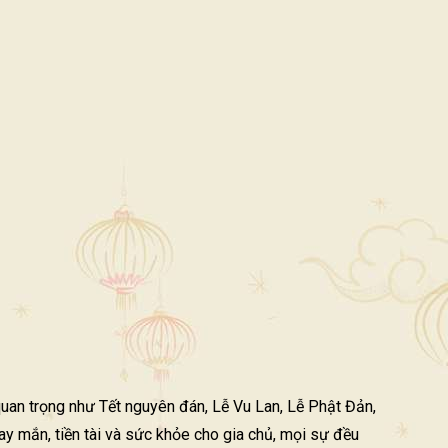
quan trọng như Tết nguyên đán, Lễ Vu Lan, Lễ Phật Đản,
y mắn, tiền tài và sức khỏe cho gia chủ, mọi sự đều