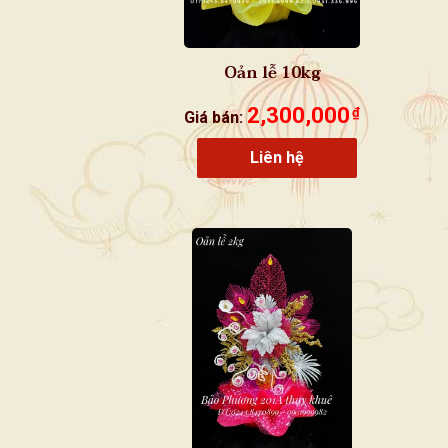
Oản lễ 10kg
2,300,000
₫
Giá bán:
Liên hệ