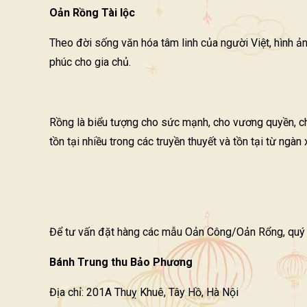
Oản Rồng Tài lộc
Theo đời sống văn hóa tâm linh của người Việt, hình ả
phúc cho gia chủ.
Rồng là biểu tượng cho sức mạnh, cho vương quyền, cho
tồn tại nhiều trong các truyền thuyết và tồn tại từ ngàn
Để tư vấn đặt hàng các mẫu Oản Công/Oản Rổng, quý k
Bánh Trung thu Bảo Phương
Địa chỉ: 201A Thuỵ Khuê, Tây Hồ, Hà Nội