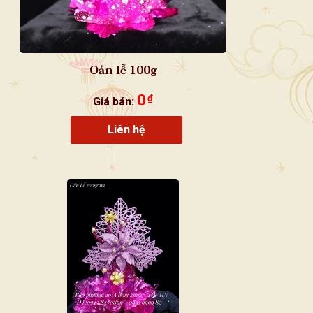
Oản lễ 100g
0
₫
Giá bán:
Liên hệ