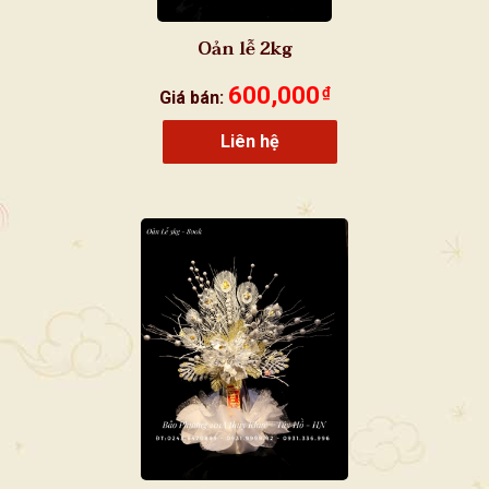
Oản lễ 2kg
600,000
₫
Giá bán:
Liên hệ