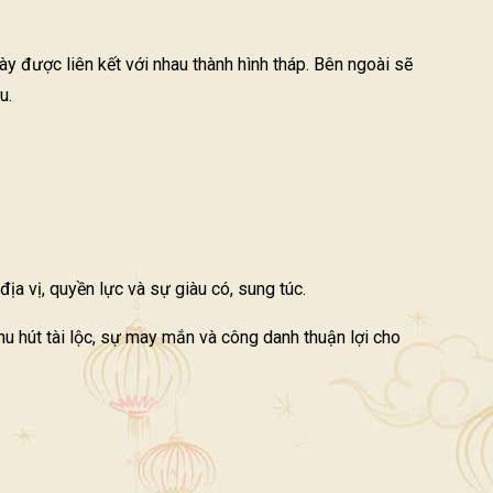
 được liên kết với nhau thành hình tháp. Bên ngoài sẽ
u.
ịa vị, quyền lực và sự giàu có, sung túc.
hu hút tài lộc, sự may mắn và công danh thuận lợi cho