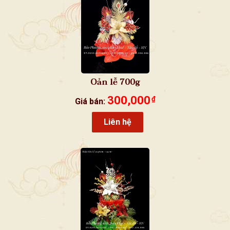
Oản lễ 700g
300,000
₫
Giá bán:
Liên hệ