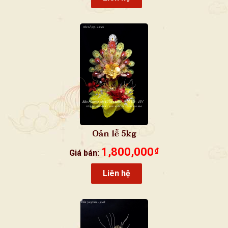
Oản lễ 5kg
1,800,000
₫
Giá bán:
Liên hệ