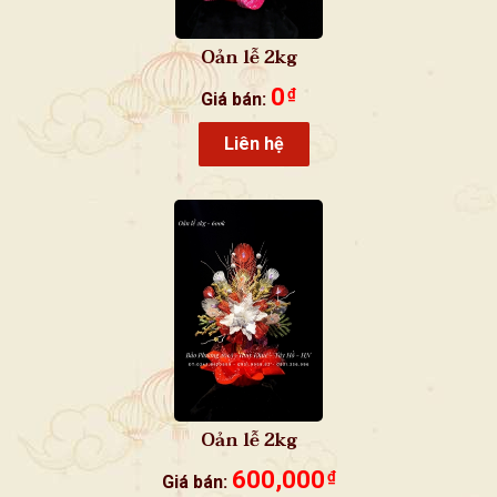
Oản lễ 2kg
0
₫
Giá bán:
Liên hệ
Oản lễ 2kg
600,000
₫
Giá bán: