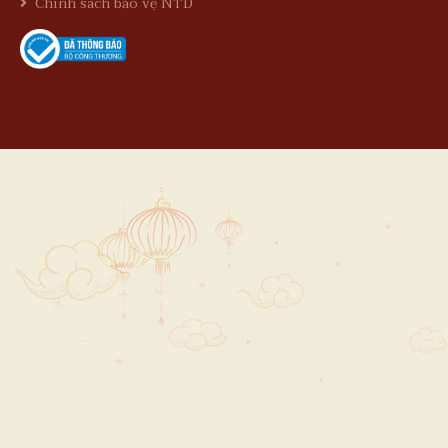
Chính sách bảo vệ NTD