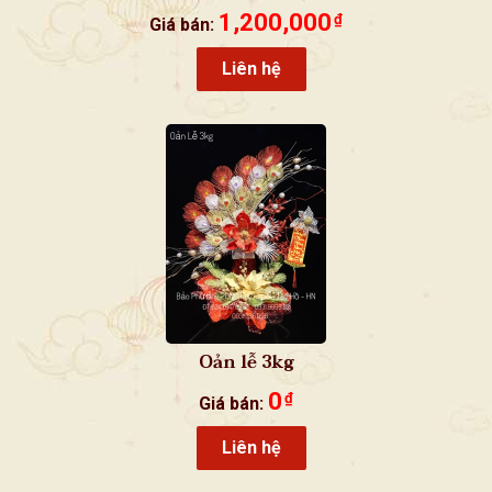
1,200,000
₫
Giá bán:
Liên hệ
Oản lễ 3kg
0
₫
Giá bán:
Liên hệ