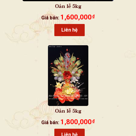
Oản lễ 5kg
1,600,000
₫
Giá bán:
Liên hệ
Oản lễ 5kg
1,800,000
₫
Giá bán:
Liên hệ