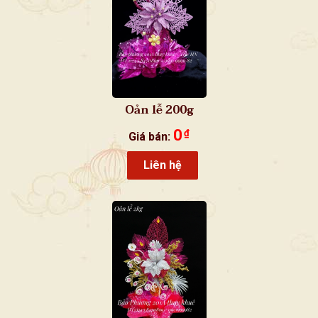
Oản lễ 200g
0
₫
Giá bán:
Liên hệ