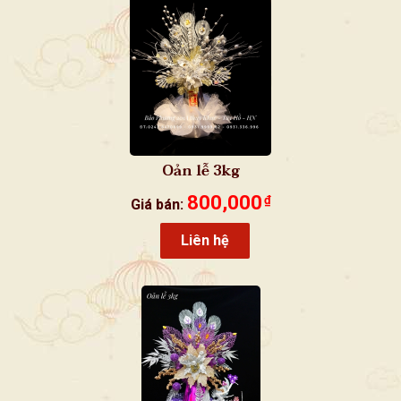
Oản lễ 3kg
800,000
₫
Giá bán:
Liên hệ