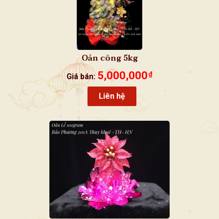
Oản công 5kg
5,000,000
₫
Giá bán:
Liên hệ