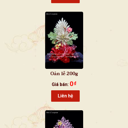
Oản lễ 200g
0
₫
Giá bán:
Liên hệ