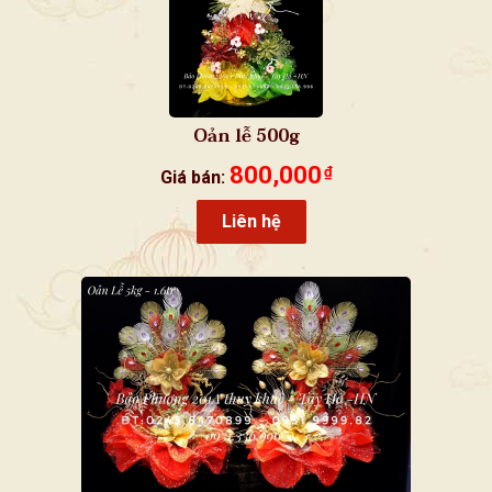
Oản lễ 500g
800,000
₫
Giá bán:
Liên hệ