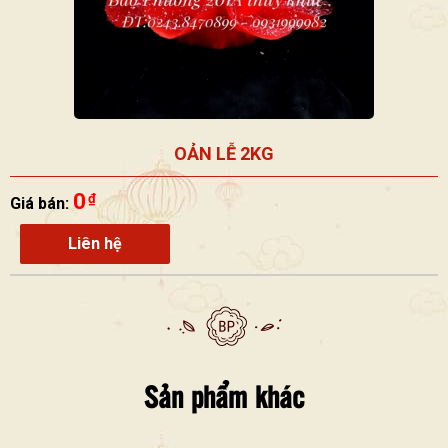
OẢN LỄ 2KG
0
₫
Giá bán:
Liên hệ
Sản phẩm khác