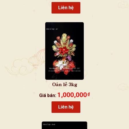
Liên hệ
Oản lễ 3kg
1,000,000
₫
Giá bán:
Liên hệ