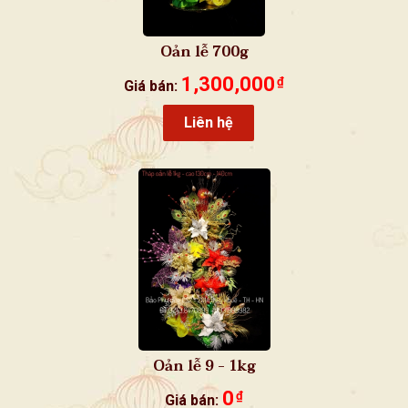
Oản lễ 700g
1,300,000
₫
Giá bán:
Liên hệ
Oản lễ 9 - 1kg
0
₫
Giá bán: