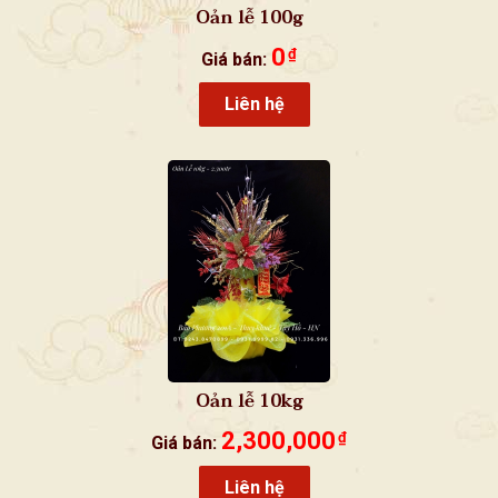
Oản lễ 100g
0
₫
Giá bán:
Liên hệ
Oản lễ 10kg
2,300,000
₫
Giá bán:
Liên hệ