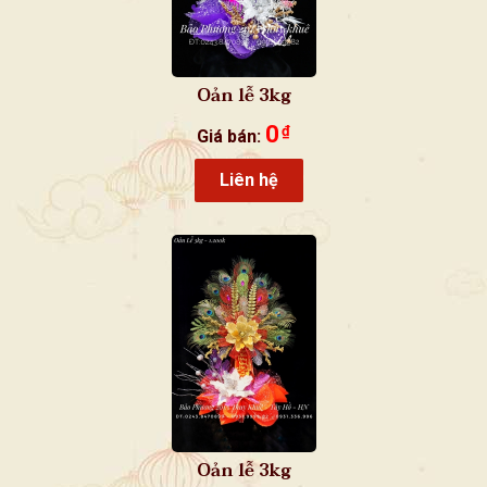
Oản lễ 3kg
0
₫
Giá bán:
Liên hệ
Oản lễ 3kg