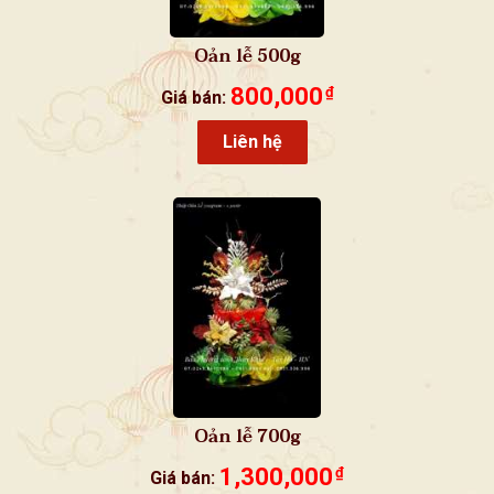
Oản lễ 500g
800,000
₫
Giá bán:
Liên hệ
Oản lễ 700g
1,300,000
₫
Giá bán: