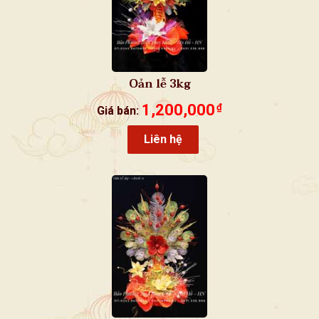
Oản lễ 3kg
1,200,000
₫
Giá bán:
Liên hệ