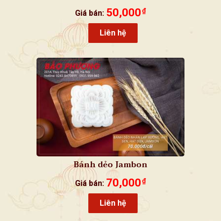
50,000
₫
Giá bán:
Liên hệ
Bánh dẻo Jambon
70,000
₫
Giá bán:
Liên hệ