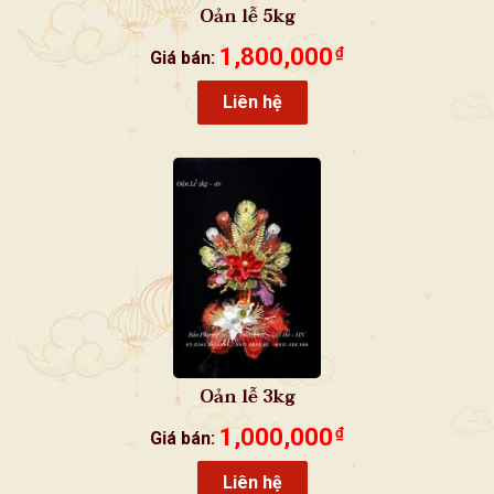
Oản lễ 5kg
1,800,000
₫
Giá bán:
Liên hệ
Oản lễ 3kg
1,000,000
₫
Giá bán:
Liên hệ