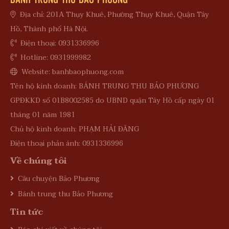
Địa chỉ: 201A Thụy Khuê, Phường Thụy Khuê, Quận Tây
Hồ, Thành phố Hà Nội.
Điện thoại: 0931336996
Hotline: 0931999982
Website: banhbaophuong.com
Tên hộ kinh doanh: BÁNH TRUNG THU BẢO PHƯƠNG
GPĐKKD số 01B8002585 do UBND quận Tây Hồ cấp ngày 01
tháng 01 năm 1981
Chủ hộ kinh doanh: PHẠM HẢI ĐĂNG
Điện thoại phản ánh: 0931336996
Về chúng tôi
Câu chuyện Bảo Phương
Bánh trung thu Bảo Phương
Tin tức