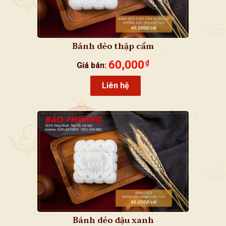
Bánh dẻo thập cẩm
60,000
₫
Giá bán:
Liên hệ
Bánh dẻo đậu xanh