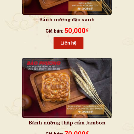
Bánh nướng đậu xanh
50,000
₫
Giá bán:
Liên hệ
Bánh nướng thập cẩm Jambon
70,000
₫