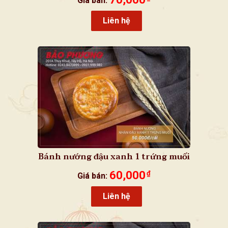
Giá bán:
Liên hệ
Bánh nướng đậu xanh 1 trứng muối
60,000
₫
Giá bán:
Liên hệ