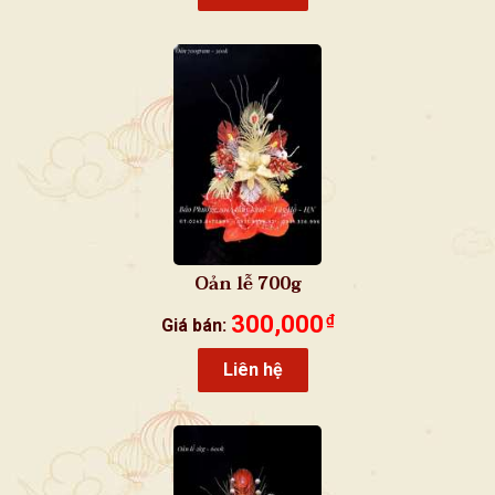
Oản lễ 700g
300,000
₫
Giá bán:
Liên hệ