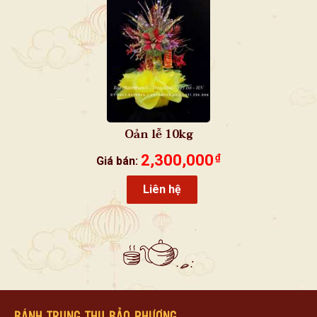
Oản lễ 10kg
2,300,000
₫
Giá bán:
Liên hệ
BÁNH TRUNG THU BẢO PHƯƠNG