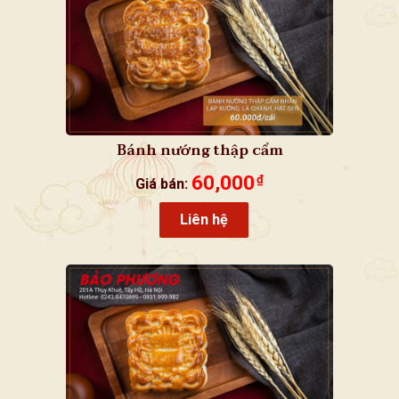
Bánh nướng thập cẩm
60,000
₫
Giá bán:
Liên hệ