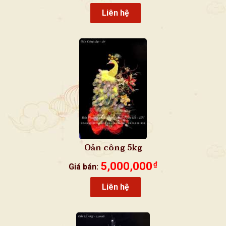
Liên hệ
Oản công 5kg
5,000,000
₫
Giá bán:
Liên hệ