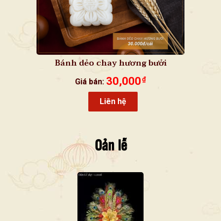
Bánh dẻo chay hương bưởi
30,000
₫
Giá bán:
Liên hệ
Oản lễ