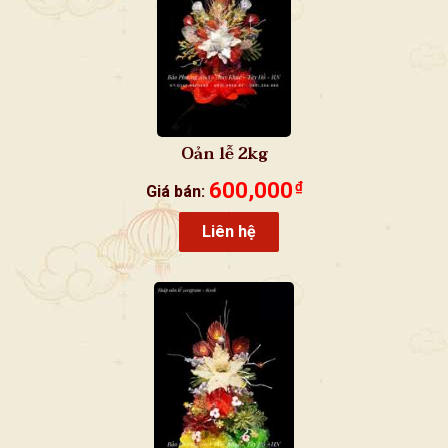
Oản lễ 2kg
600,000
₫
Giá bán:
Liên hệ